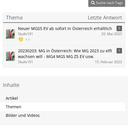
Suche nach Tags
Thema
Letzte Antwort
Neuer MGS5 EV ab sofort in Österreich erhältlich
5
Skullz101
20. Mai 2025
1
20230203: MG in Österreich: Wie MG 2023 zu elft
1
wachsen will - MG4 MG5 MG ZS EV usw.
Skullz101
15. Februar 2023
Inhalte
Artikel
Themen
Bilder und Videos