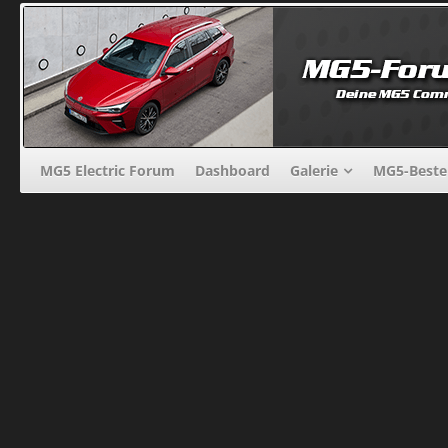
MG5 Electric Forum
Dashboard
Galerie
MG5-Beste