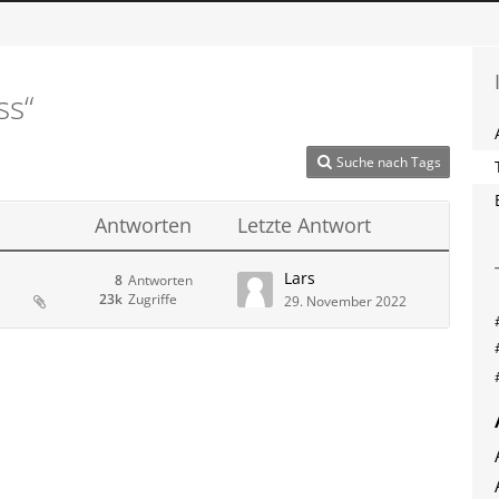
ss“
Suche nach Tags
Antworten
Letzte Antwort
Lars
8
Antworten
23k
Zugriffe
29. November 2022