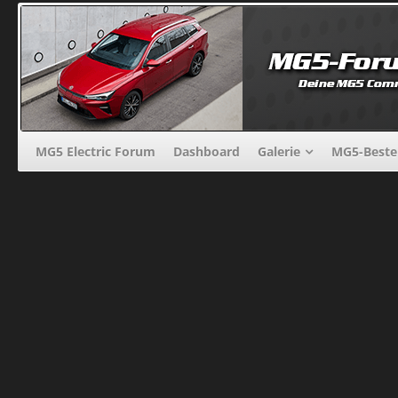
MG5 Electric Forum
Dashboard
Galerie
MG5-Beste