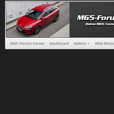
MG5 Electric Forum
Dashboard
Galerie
MG5-Beste