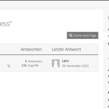
ess“
Suche nach Tags
Antworten
Letzte Antwort
Lars
8
Antworten
23k
Zugriffe
29. November 2022