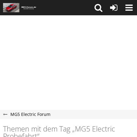
MG5 Electric Forum
Themen mit dem Tag „MG5 Electric
Probefahrt“