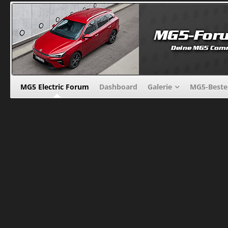
MG5 Electric Forum
Dashboard
Galerie
MG5-Beste