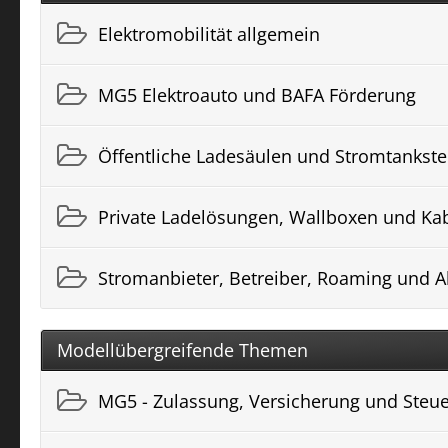
Elektromobilität allgemein
MG5 Elektroauto und BAFA Förderung
Öffentliche Ladesäulen und Stromtankste
Private Ladelösungen, Wallboxen und Ka
Stromanbieter, Betreiber, Roaming und 
Modellübergreifende Themen
MG5 - Zulassung, Versicherung und Steu