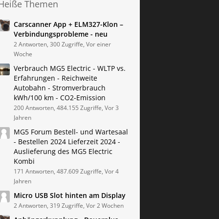
Heiße Themen
Carscanner App + ELM327-Klon –
Verbindungsprobleme - neu
2 Antworten, 300 Zugriffe, Vor einer
Woche
Verbrauch MG5 Electric - WLTP vs.
Erfahrungen - Reichweite
Autobahn - Stromverbrauch
kWh/100 km - CO2-Emission
200 Antworten, 484.155 Zugriffe, Vor 3
Jahren
MG5 Forum Bestell- und Wartesaal
- Bestellen 2024 Lieferzeit 2024 -
Auslieferung des MG5 Electric
Kombi
171 Antworten, 487.609 Zugriffe, Vor 4
Jahren
Micro USB Slot hinten am Display
2 Antworten, 319 Zugriffe, Vor 2 Wochen