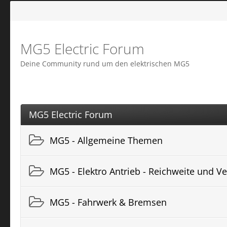
MG5 Electric Forum
Deine Community rund um den elektrischen MG5
MG5 Electric Forum
MG5 - Allgemeine Themen
MG5 - Elektro Antrieb - Reichweite und V
MG5 - Fahrwerk & Bremsen