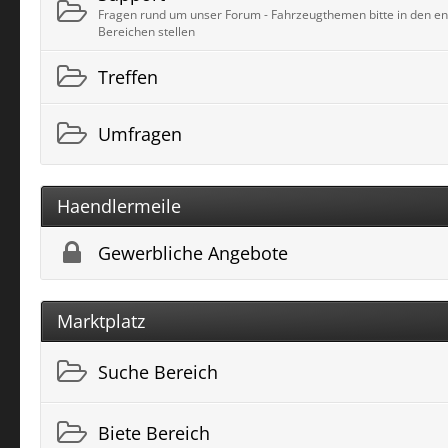
Fragen rund um unser Forum - Fahrzeugthemen bitte in den e
Bereichen stellen
Treffen
Umfragen
Haendlermeile
Gewerbliche Angebote
Marktplatz
Suche Bereich
Biete Bereich