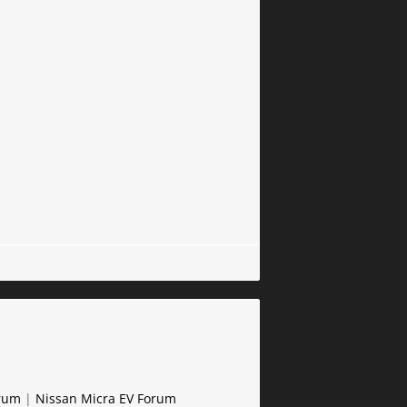
rum
|
Nissan Micra EV Forum