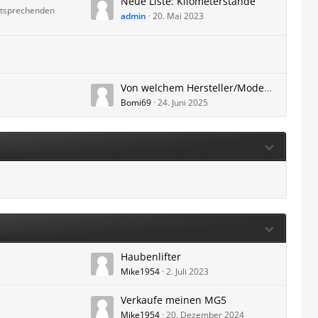
Neue Liste: Kilometerstände
ntsprechenden
admin
20. Mai 2023
Von welchem Hersteller/Modell kommt ihr und warum wechselt ihr zum MG5 Electric?
Bomi69
24. Juni 2025
Haubenlifter
Mike1954
2. Juli 2023
Verkaufe meinen MG5
Mike1954
20. Dezember 2024