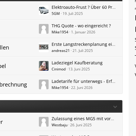
Elektroauto-Frust ? Über 60 Prozent raten von dieser Automarke ab
5GM
19. Juli 2025
THG Quote - wo eingereicht ?
Mike1954
1. Januar 2026
Erste Langstreckenplanung eines Anfängers
llen
andreas21
21. Juli 2025
Ladeziegel Kaufberatung
bel
Cinimod
13. Juni 2025
Ladetarife für unterwegs - Erfahrungen
Abrechnung
Mike1954
22. Juni 2026
Zulassung eines MG5 mit vorheriger niederländischer Tageszulassung in Deutschland
er
Westbaju
26. Juni 2025