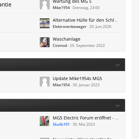
Wartung des MG 5
antie
Mike1954
Dienstag, 23:00
Alternative Hülle für den Schlüssel
Elektronenbeweger
20. Juni 2026
Waschanlage
Cinimod
29. September 2022
Update Mike1954s MG5
Mike1954
30. Januar 2023
MG5 Electric Forum eröffnet - Lieferzeit, technische Daten, Anhängerkupplung und mehr
Skullz101
30. Mai 2023