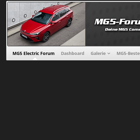
MG5 Electric Forum
Dashboard
Galerie
MG5-Beste