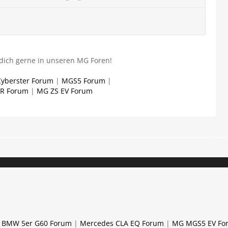
dich gerne in unseren MG Foren!
yberster Forum
|
MGS5 Forum
|
 R Forum
|
MG ZS EV Forum
|
BMW 5er G60 Forum
|
Mercedes CLA EQ Forum
|
MG MGS5 EV Fo