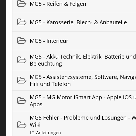
MG5 - Reifen & Felgen
MG5 - Karosserie, Blech- & Anbauteile
MG5 - Interieur
MG5 - Akku Technik, Elektrik, Batterie und
Beleuchtung
MG5 - Assistenzsysteme, Software, Naviga
Hifi und Telefon
MG5 - MG Motor iSmart App - Apple iOS 
Apps
MG5 Fehler - Probleme und Lösungen - W
Wiki
Anleitungen