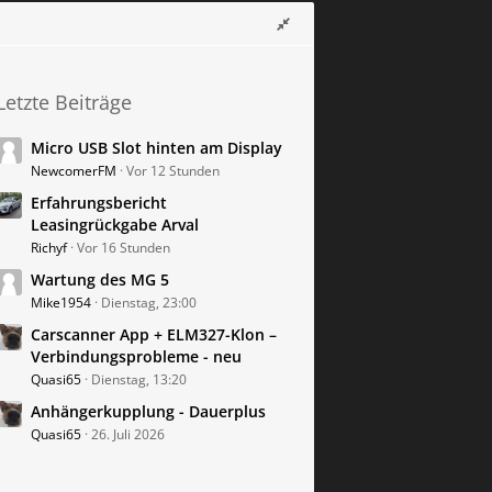
Letzte Beiträge
Micro USB Slot hinten am Display
NewcomerFM
Vor 12 Stunden
Erfahrungsbericht
Leasingrückgabe Arval
Richyf
Vor 16 Stunden
Wartung des MG 5
Mike1954
Dienstag, 23:00
Carscanner App + ELM327-Klon –
Verbindungsprobleme - neu
Quasi65
Dienstag, 13:20
Anhängerkupplung - Dauerplus
Quasi65
26. Juli 2026