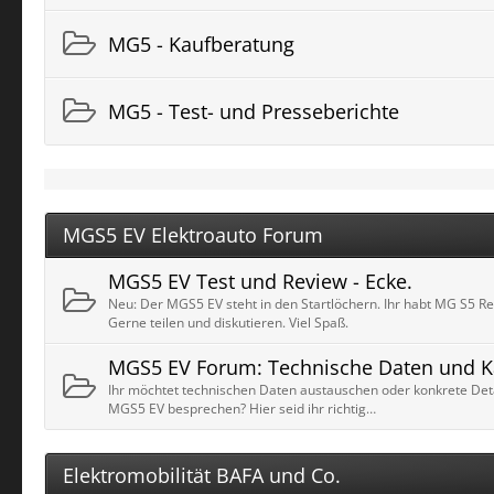
MG5 - Kaufberatung
MG5 - Test- und Presseberichte
MGS5 EV Elektroauto Forum
MGS5 EV Test und Review - Ecke.
Neu: Der MGS5 EV steht in den Startlöchern. Ihr habt MG S5 R
Gerne teilen und diskutieren. Viel Spaß.
MGS5 EV Forum: Technische Daten und K
Ihr möchtet technischen Daten austauschen oder konkrete Det
MGS5 EV besprechen? Hier seid ihr richtig…
Elektromobilität BAFA und Co.