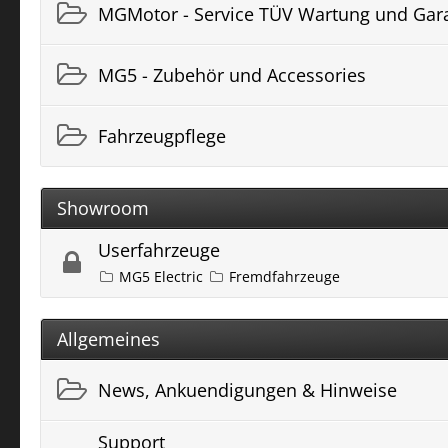
MGMotor - Service TÜV Wartung und Gar
MG5 - Zubehör und Accessories
Fahrzeugpflege
Showroom
Userfahrzeuge
MG5 Electric
Fremdfahrzeuge
Allgemeines
News, Ankuendigungen & Hinweise
Support