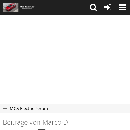
MG5 Electric Forum
Beiträge von Marco-D