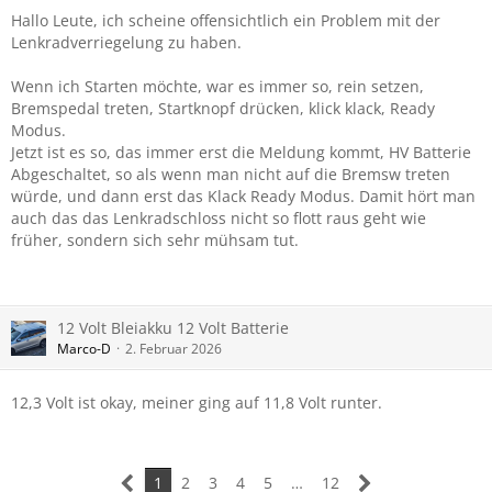
Hallo Leute, ich scheine offensichtlich ein Problem mit der
Lenkradverriegelung zu haben.
Wenn ich Starten möchte, war es immer so, rein setzen,
Bremspedal treten, Startknopf drücken, klick klack, Ready
Modus.
Jetzt ist es so, das immer erst die Meldung kommt, HV Batterie
Abgeschaltet, so als wenn man nicht auf die Bremsw treten
würde, und dann erst das Klack Ready Modus. Damit hört man
auch das das Lenkradschloss nicht so flott raus geht wie
früher, sondern sich sehr mühsam tut.
12 Volt Bleiakku 12 Volt Batterie
Marco-D
2. Februar 2026
12,3 Volt ist okay, meiner ging auf 11,8 Volt runter.
1
2
3
4
5
…
12