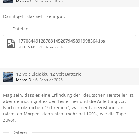
Marco-D
9. Februar 2026
Damit geht das sehr sehr gut.
Dateien
17706449128783145287945891998564.jpg
200,15 kB – 20 Downloads
12 Volt Bleiakku 12 Volt Batterie
Marco-D
6. Februar 2026
Mag sein, dass es eine Erfindung der "deutschen Hersteller ist,
aber dennoch gibt es der Tester her und die Anleitung vor.
Nach erfolgreichen "Schreiben", war der Ladezustand, am
nächsten Morgen, dann nicht mehr bei 100%, wie die Tage
zuvor.
Dateien