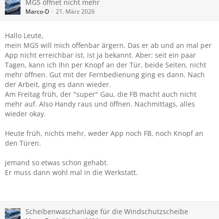
MG5 öffnet nicht mehr
Marco-D
21. März 2026
Hallo Leute,
mein MG5 will mich offenbar ärgern. Das er ab und an mal per
App nicht erreichbar ist, ist ja bekannt. Aber: seit ein paar
Tagen, kann ich Ihn per Knopf an der Tür, beide Seiten, nicht
mehr öffnen. Gut mit der Fernbedienung ging es dann. Nach
der Arbeit, ging es dann wieder.
Am Freitag früh, der "super" Gau, die FB macht auch nicht
mehr auf. Also Handy raus und öffnen. Nachmittags, alles
wieder okay.
Heute früh, nichts mehr, weder App noch FB, noch Knopf an
den Türen.
jemand so etwas schon gehabt.
Er muss dann wohl mal in die Werkstatt.
Scheibenwaschanlage für die Windschutzscheibe