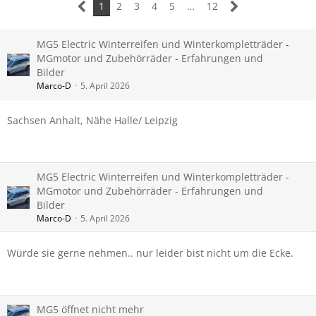
1
2
3
4
5
…
12
MG5 Electric Winterreifen und Winterkompletträder -
MGmotor und Zubehörräder - Erfahrungen und
Bilder
Marco-D
5. April 2026
Sachsen Anhalt, Nähe Halle/ Leipzig
MG5 Electric Winterreifen und Winterkompletträder -
MGmotor und Zubehörräder - Erfahrungen und
Bilder
Marco-D
5. April 2026
Würde sie gerne nehmen.. nur leider bist nicht um die Ecke.
MG5 öffnet nicht mehr