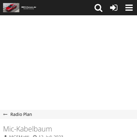
Radio Plan
Mic-Kabelbaum
MG5Matti
12. Juli 2023