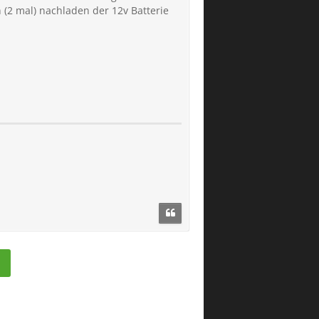
(2 mal) nachladen der 12v Batterie