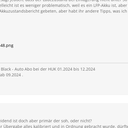
elleicht ist es weniger problematisch, weil es ein LFP-Akku ist, ab
Akkuzustandsbericht gebeten, aber habt ihr andere Tipps, was ich
548.png
Black - Auto Abo bei der HUK 01.2024 bis 12.2024
ab 09.2024 .
eidend ist doch aber primär der soh, oder nicht?
ur Übergabe alles kalibriert und in Ordnung gebracht wurde, dürf