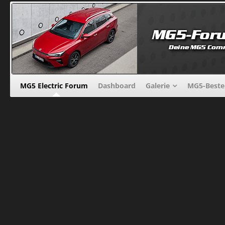
MG5 Electric Forum
Dashboard
Galerie
MG5-Beste