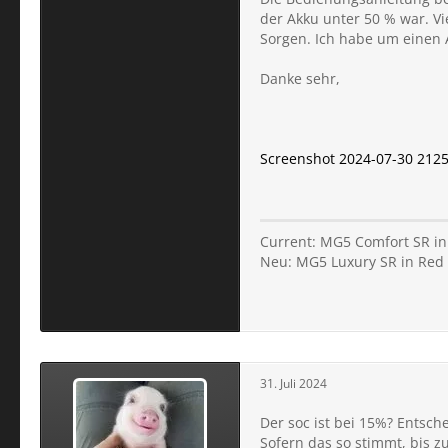
der Akku unter 50 % war. Vi
Sorgen. Ich habe um einen 
Danke sehr,
Screenshot 2024-07-30 212
Current: MG5 Comfort SR in 
Neu: MG5 Luxury SR in Red 
31. Juli 2024
Der soc ist bei 15%? Entsch
Sofern das so stimmt, bis z