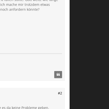
er ich mache mir trotzdem etwas
 noch anfordern könnte?
#2
te es da keine Probleme geben.