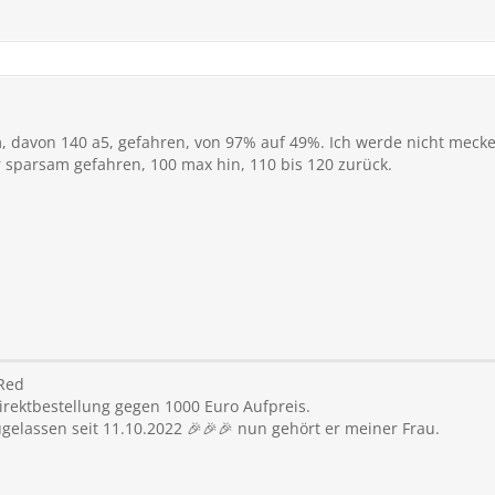
, davon 140 a5, gefahren, von 97% auf 49%. Ich werde nicht mecke
r sparsam gefahren, 100 max hin, 110 bis 120 zurück.
Red
direktbestellung gegen 1000 Euro Aufpreis.
zugelassen seit 11.10.2022 🎉🎉🎉 nun gehört er meiner Frau.