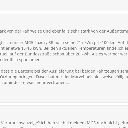
tark von der Fahrweise und ebenfalls sehr stark von der Außentem
 sich unser MG5 Luxury SR auch seine 21+ kWh pro 100 km. Auf d
cht er etwa 15-16 kWh. Bei den aktuellen Temperaturen finde ich e
tuell auf der Bundesstraße schon über 20 kWh. Als es wärmer wa
h deutlich sparsamer.
 dass die Batterie bei der Auslieferung bei beiden Fahrzeugen seh
n Ordnung bringen. Davor hat mir der Marvel beispielsweise völlig 
e zumindest etwas mehr vertrauen…
Verbrauchsanzeige? Ich hab sie bei meinem MG5 noch nicht gefunde