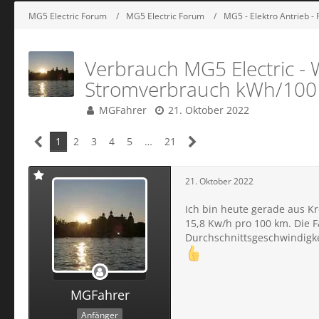
MG5 Electric Forum
MG5 Electric Forum
MG5 - Elektro Antrieb -
Verbrauch MG5 Electric - 
Stromverbrauch kWh/100 
MGFahrer
21. Oktober 2022
1
2
3
4
5
…
21
21. Oktober 2022
Ich bin heute gerade aus K
15,8 Kw/h pro 100 km. Die 
Durchschnittsgeschwindigke
MGFahrer
Anfänger