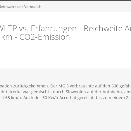
 Reichweite und Verbrauch
WLTP vs. Erfahrungen - Reichweite 
km - CO2-Emission
roatien zurückgekommen. Der MG 5 verbrauchte auf den 600 gefah
Fahrtstrecke war gemischt - durch Slowenien auf der Autobahn, an
it 65 km/h. Auch der 50 Kw/h Accu hat gereicht, bis zu meinem Zi