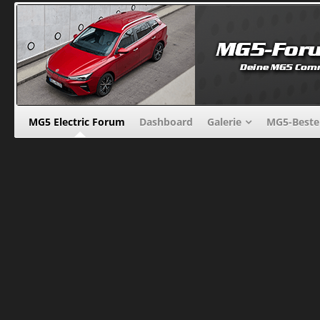
MG5 Electric Forum
Dashboard
Galerie
MG5-Beste