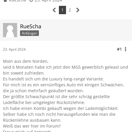
1
2
RueScha
Anfänger
#1
23. April 2024
Moin aus dem Norden,
seid 6 Monaten habe ich jetzt den MG5 gewerblich geleast und
bin soweit zufrieden.
Es handelt sich um die Luxury long-range Variante.
Für mich ist es ein vernünftiges Auto mit einigen Schwächen,
die ja schon mehrfach geäußert wurden.
Der größte Schwachpunkt ist die sehr schräg gestellte
Ladefläche bei umgelegter Rücksitzlehne.
Ich habe einen Kombi gekauft wegen der Lademöglichkeit.
Selber habe ich noch nicht herausgefunden wie man die
Rückenlehne ausbauen kann.
Weiß das wer hier im Forum?
Freue mich auf Antwort!