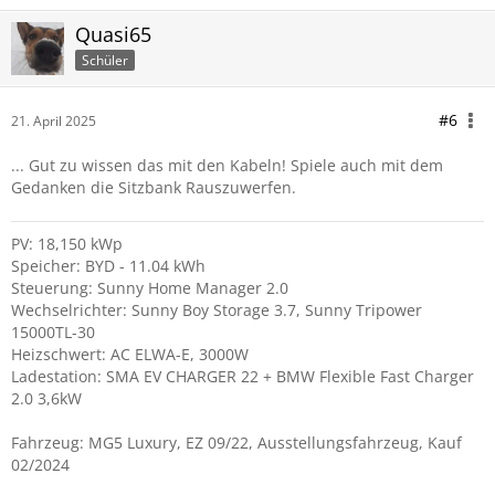
Quasi65
Schüler
#6
21. April 2025
... Gut zu wissen das mit den Kabeln! Spiele auch mit dem
Gedanken die Sitzbank Rauszuwerfen.
PV: 18,150 kWp
Speicher: BYD - 11.04 kWh
Steuerung: Sunny Home Manager 2.0
Wechselrichter: Sunny Boy Storage 3.7, Sunny Tripower
15000TL-30
Heizschwert: AC ELWA-E, 3000W
Ladestation: SMA EV CHARGER 22 + BMW Flexible Fast Charger
2.0 3,6kW
Fahrzeug: MG5 Luxury, EZ 09/22, Ausstellungsfahrzeug, Kauf
02/2024