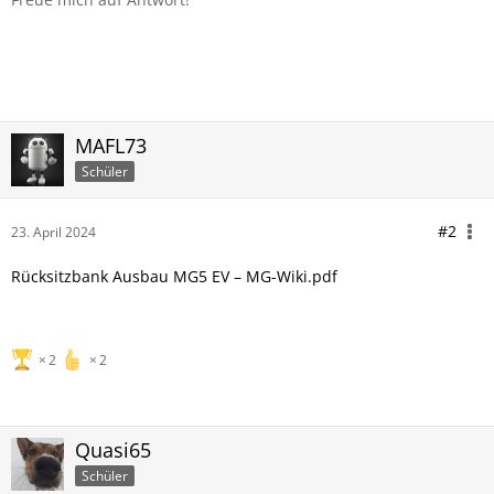
MAFL73
Schüler
#2
23. April 2024
Rücksitzbank Ausbau MG5 EV – MG-Wiki.pdf
2
2
Quasi65
Schüler