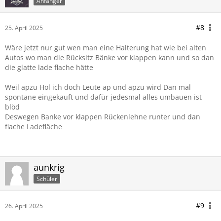
Anfänger
#8
25. April 2025
Wäre jetzt nur gut wen man eine Halterung hat wie bei alten
Autos wo man die Rücksitz Bänke vor klappen kann und so dan
die glatte lade flache hätte
Weil apzu Hol ich doch Leute ap und apzu wird Dan mal
spontane eingekauft und dafür jedesmal alles umbauen ist
blöd
Deswegen Banke vor klappen Rückenlehne runter und dan
flache Ladefläche
aunkrig
Schüler
#9
26. April 2025