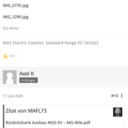
IMG_0735.jpg
IMG_3290.jpg
CU Arno
MG5 Electric Comfort, Standard Range EZ 10/2022
2
Axel K
Anfänger
#10
17. Juni 2026
Zitat von MAFL73
Rücksitzbank Ausbau MG5 EV – MG-Wiki.pdf