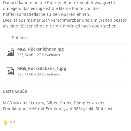
Danach kann man die Rückenlehnen komplett waagrecht
umlegen, das einzige ist die kleine Kante von der
Kofferraumladefläche zu den Rückenlehnen.
Dies ist aus meiner Sich verschmerzbar und um Welten besser
als eine Rückenlehne die im 40° Winkel nach oben stehen.
Dateien
MG5_Rückenlehnen.jpg
225,24 kB – 27 Downloads
MG5_Rücksitzbank_1.jpg
125,11 kB – 24 Downloads
Beste Grüße
MG5 Maximal Luxury, Silber, Frunk, Dämpfer an der
Frontklappe, AHK mit Erhöhung auf 985kg inkl. Stützlast
2