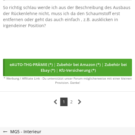
So richtig schlau werde ich aus der Beschreibung des Ausbaus
der Rückenlehne nicht, muss ich da den Schaumstoff erst
entfernen oder geht das auch einfach , z.B. ausklicken in
irgendeiner Position?
eAUTO-THG-PRÄMIE (*)
|
Zubehör bei Amazon (*)
|
Zubehör bei
Ebay (*)
|
Kfz-Versicherung (*)
* Werbung / Affiliate Link - Du unterstützt unser Forum möglicherweise mit einer kleinen
Provision. Danke!
1
2
MG5 - Interieur