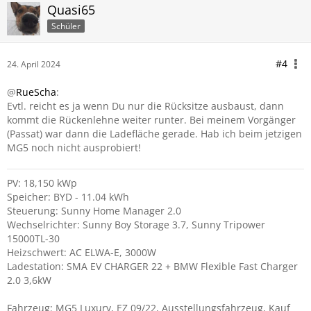
Quasi65
Schüler
#4
24. April 2024
@
RueScha
:
Evtl. reicht es ja wenn Du nur die Rücksitze ausbaust, dann
kommt die Rückenlehne weiter runter. Bei meinem Vorgänger
(Passat) war dann die Ladefläche gerade. Hab ich beim jetzigen
MG5 noch nicht ausprobiert!
PV: 18,150 kWp
Speicher: BYD - 11.04 kWh
Steuerung: Sunny Home Manager 2.0
Wechselrichter: Sunny Boy Storage 3.7, Sunny Tripower
15000TL-30
Heizschwert: AC ELWA-E, 3000W
Ladestation: SMA EV CHARGER 22 + BMW Flexible Fast Charger
2.0 3,6kW
Fahrzeug: MG5 Luxury, EZ 09/22, Ausstellungsfahrzeug, Kauf