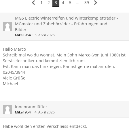
1
2
3
4
5
…
39
MG5 Electric Winterreifen und Winterkompletträder -
MGmotor und Zubehörräder - Erfahrungen und
Bilder
Mike1954
5. April 2026
Hallo Marco
Schreib mal wo du wohnst. Mein Sohn Marco (von Juni 1980) ist
Servicetechniker und kommt ziemlich rum.
Evt. Kann man das hinkriegen. Kannst gerne mal anrufen.
02045/3844
Viele Grüße
Michael
Innenraumlüfter
Mike1954
4. April 2026
Habe wohl den ersten Verschleiss entdeckt.