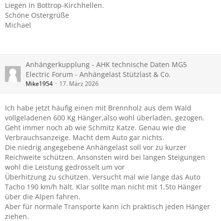
Liegen in Bottrop-Kirchhellen.
Schöne Ostergrüße
Michael
Anhängerkupplung - AHK technische Daten MG5
Electric Forum - Anhängelast Stützlast & Co.
Mike1954
17. März 2026
Ich habe jetzt häufig einen mit Brennholz aus dem Wald
vollgeladenen 600 Kg Hänger,also wohl überladen, gezogen.
Geht immer noch ab wie Schmitz Katze. Genau wie die
Verbrauchsanzeige. Macht dem Auto gar nichts.
Die niedrig angegebene Anhängelast soll vor zu kurzer
Reichweite schützen. Ansonsten wird bei langen Steigungen
wohl die Leistung gedrosselt um vor
Überhitzung zu schützen. Versucht mal wie lange das Auto
Tacho 190 km/h hält. Klar sollte man nicht mit 1,5to Hänger
über die Alpen fahren.
Aber für normale Transporte kann ich praktisch jeden Hänger
ziehen.