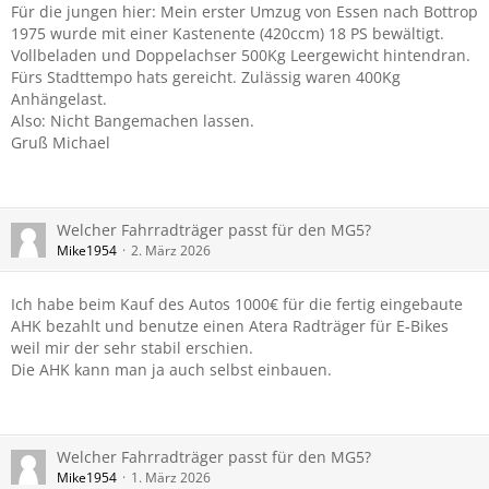
Für die jungen hier: Mein erster Umzug von Essen nach Bottrop
1975 wurde mit einer Kastenente (420ccm) 18 PS bewältigt.
Vollbeladen und Doppelachser 500Kg Leergewicht hintendran.
Fürs Stadttempo hats gereicht. Zulässig waren 400Kg
Anhängelast.
Also: Nicht Bangemachen lassen.
Gruß Michael
Welcher Fahrradträger passt für den MG5?
Mike1954
2. März 2026
Ich habe beim Kauf des Autos 1000€ für die fertig eingebaute
AHK bezahlt und benutze einen Atera Radträger für E-Bikes
weil mir der sehr stabil erschien.
Die AHK kann man ja auch selbst einbauen.
Welcher Fahrradträger passt für den MG5?
Mike1954
1. März 2026