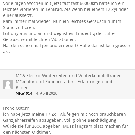
Vor einigen Wochen mit jetzt fast fast 60000km hatte ich ein
leichtes vibrieren im Lenkrad. Als wenn bei einem 12 Zylinder
einer aussetzt.
Kam immer mal wieder. Nun ein leichtes Geräusch nur im
Stand zu hören.
Lüftung aus und an und weg ist es. Eindeutig der Lüfter.
Geräusche mit leichten Vibrationen.
Hat den schon mal jemand erneuert? Hoffe das ist kein grosser
akt.
MG5 Electric Winterreifen und Winterkompletträder -
MGmotor und Zubehörräder - Erfahrungen und
Bilder
Mike1954
4. April 2026
Frohe Ostern
ich habe jetzt meine 17 Zoll Alufelgen mit noch brauchbaren
Ganzjahresreifen abzugeben. Völlig ohne Beschädigung.
Würde sie für 200€ abgeben. Muss langsam platz machen für
den nächsten Oldtimer.