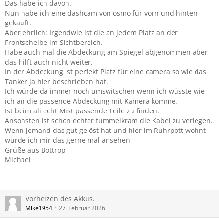
Das habe ich davon.
Nun habe ich eine dashcam von osmo für vorn und hinten
gekauft.
Aber ehrlich: Irgendwie ist die an jedem Platz an der
Frontscheibe im Sichtbereich.
Habe auch mal die Abdeckung am Spiegel abgenommen aber
das hilft auch nicht weiter.
In der Abdeckung ist perfekt Platz für eine camera so wie das
Tanker ja hier beschrieben hat.
Ich würde da immer noch umswitschen wenn ich wüsste wie
ich an die passende Abdeckung mit Kamera komme.
Ist beim ali echt Mist passende Teile zu finden.
Ansonsten ist schon echter fummelkram die Kabel zu verlegen.
Wenn jemand das gut gelöst hat und hier im Ruhrpott wohnt
würde ich mir das gerne mal ansehen.
Grüße aus Bottrop
Michael
Vorheizen des Akkus.
Mike1954
27. Februar 2026