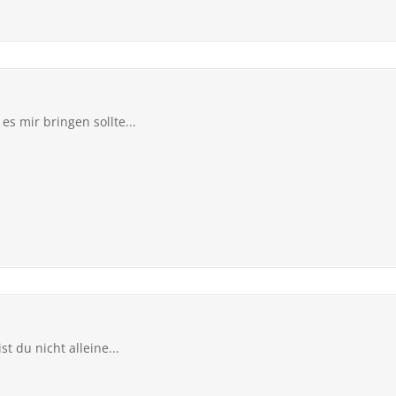
s mir bringen sollte...
t du nicht alleine...