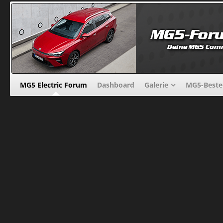
MG5 Electric Forum
Dashboard
Galerie
MG5-Beste