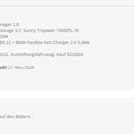
nager 2.0
Storage 3.7, Sunny Tripower 15000TL-30
000W
R 22 + BMW Flexible Fast Charger 2.0 3,6kW
9/22, Ausstellungsfahrzeug, Kauf 02/2024
si65
(
27. März 2024
)
uf den Bildern...