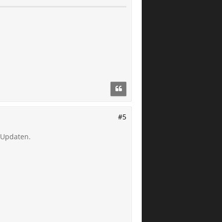
#5
 Updaten.