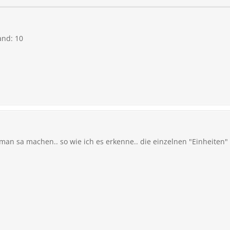
and: 10
man sa machen.. so wie ich es erkenne.. die einzelnen "Einheiten"