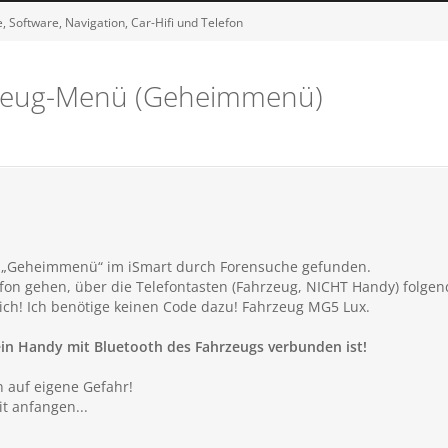
 Software, Navigation, Car-Hifi und Telefon
hrzeug-Menü (Geheimmenü)
 „Geheimmenü“ im iSmart durch Forensuche gefunden.
on gehen, über die Telefontasten (Fahrzeug, NICHT Handy) folgen
ich! Ich benötige keinen Code dazu! Fahrzeug MG5 Lux.
ein Handy mit Bluetooth des Fahrzeugs verbunden ist!
auf eigene Gefahr!
it anfangen...