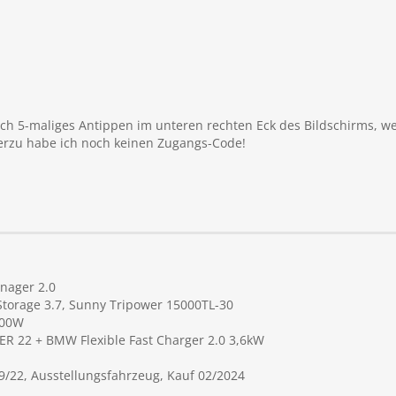
rch 5-maliges Antippen im unteren rechten Eck des Bildschirms, 
erzu habe ich noch keinen Zugangs-Code!
nager 2.0
Storage 3.7, Sunny Tripower 15000TL-30
000W
R 22 + BMW Flexible Fast Charger 2.0 3,6kW
9/22, Ausstellungsfahrzeug, Kauf 02/2024