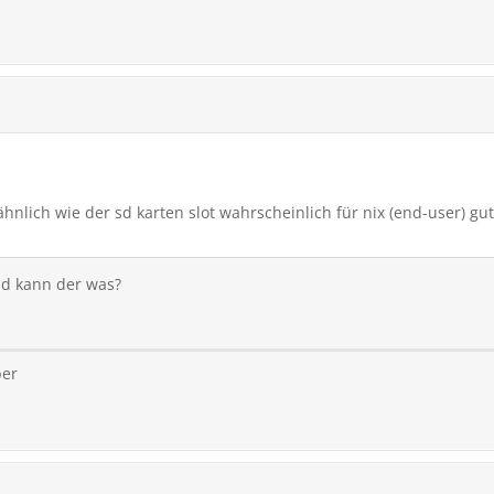
hnlich wie der sd karten slot wahrscheinlich für nix (end-user) gut
nd kann der was?
ber