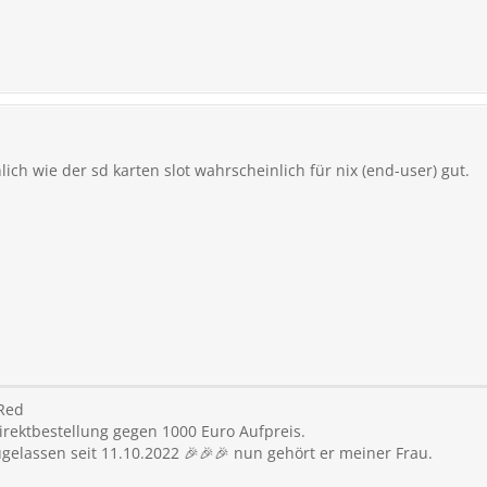
ich wie der sd karten slot wahrscheinlich für nix (end-user) gut.
Red
direktbestellung gegen 1000 Euro Aufpreis.
zugelassen seit 11.10.2022 🎉🎉🎉 nun gehört er meiner Frau.