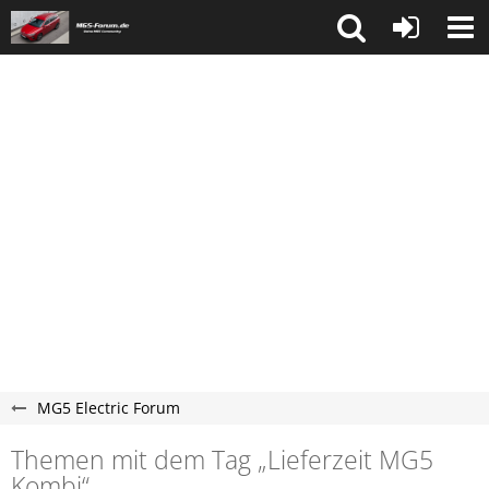
MG5 Electric Forum
Themen mit dem Tag „Lieferzeit MG5
Kombi“