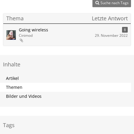
Suche nach Tags
Thema
Letzte Antwort
Going wireless
8
Cinimod
29. November 2022
Inhalte
Artikel
Themen
Bilder und Videos
Tags